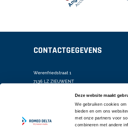
CONTACTGEGEVENS
Werenfriedstraat 1
7136 LZ ZIEUWENT
Deze website maakt gebru
T: 0544 - 35 22 35
We gebruiken cookies om c
E:
info@romeodelta.nl
bieden en om ons websitev
met onze partners voor so
combineren met andere inf