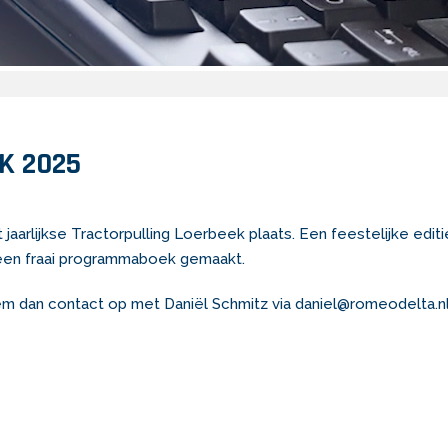
K 2025
 jaarlijkse Tractorpulling Loerbeek plaats. Een feestelijke editi
 een fraai programmaboek gemaakt.
em dan contact op met Daniël Schmitz via daniel@romeodelta.nl