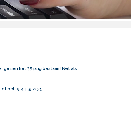
e, gezien het 35 jarig bestaan! Net als
 of bel 0544-352235.