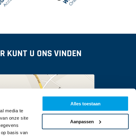
ER KUNT U ONS VINDEN
Alles toestaan
al media te
van onze site
Aanpassen
 gegevens
 op basis van