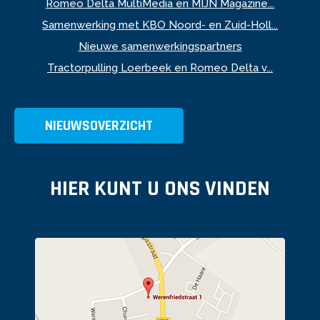
Romeo Delta MultiMedia en MIJN Magazine...
Samenwerking met KBO Noord- en Zuid-Holl...
Nieuwe samenwerkingspartners
Tractorpulling Loerbeek en Romeo Delta v...
NIEUWSOVERZICHT
HIER KUNT U ONS VINDEN