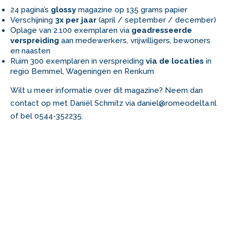
24 pagina’s
glossy
magazine op 135 grams papier
Verschijning
3x per jaar
(april / september / december)
Oplage van 2.100 exemplaren via
geadresseerde
verspreiding
aan medewerkers, vrijwilligers, bewoners
en naasten
Ruim 300 exemplaren in verspreiding
via de locaties
in
regio Bemmel, Wageningen en Renkum
Wilt u meer informatie over dit magazine? Neem dan
contact op met Daniël Schmitz via daniel@romeodelta.nl
of bel 0544-352235.