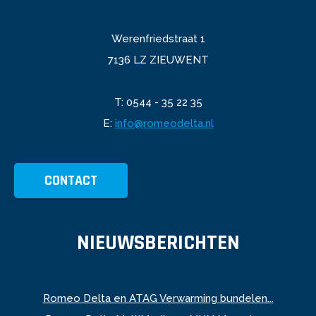
Werenfriedstraat 1
7136 LZ ZIEUWENT
T: 0544 - 35 22 35
E:
info@romeodelta.nl
CONTACT
NIEUWSBERICHTEN
Romeo Delta en ATAG Verwarming bundelen...